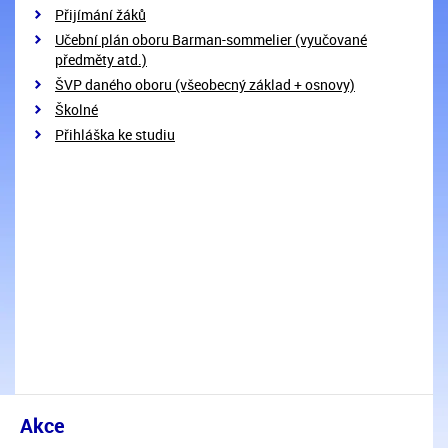
Přijímání žáků
Učební plán oboru Barman-sommelier (vyučované
předměty atd.)
ŠVP daného oboru (všeobecný základ + osnovy)
Školné
Přihláška ke studiu
Akce