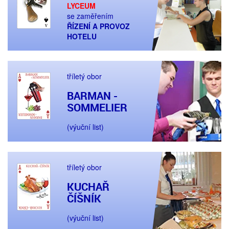
LYCEUM
se zaměřením
ŘÍZENÍ A PROVOZ
HOTELU
tříletý obor
BARMAN -
SOMMELIER
(výuční list)
tříletý obor
KUCHAŘ
ČÍŠNÍK
(výuční list)