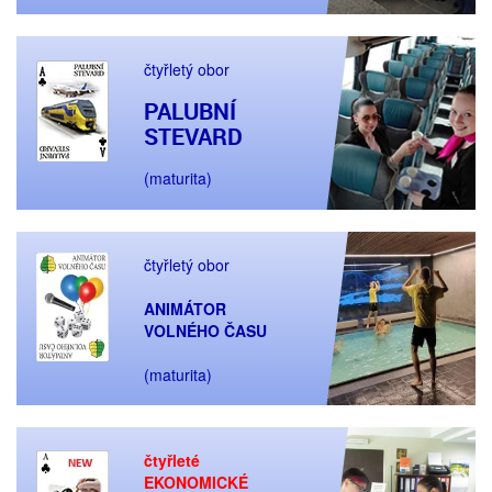
čtyřletý obor
PALUBNÍ
STEVARD
(maturita)
čtyřletý obor
ANIMÁTOR
VOLNÉHO ČASU
(maturita)
čtyřleté
EKONOMICKÉ