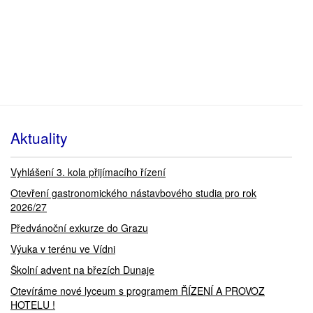
Aktuality
Vyhlášení 3. kola přijímacího řízení
Otevření gastronomického nástavbového studia pro rok
2026/27
Předvánoční exkurze do Grazu
Výuka v terénu ve Vídni
Školní advent na březích Dunaje
Otevíráme nové lyceum s programem ŘÍZENÍ A PROVOZ
HOTELU !