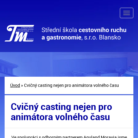
Úvod
» Cvičný casting nejen pro animátora volného času
Cvičný casting nejen pro
animátora volného času
Ve spolupráci s odborným partnerem Aquland Moravia jsme