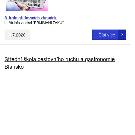
3. kolo přijímacích zkoušek
bližší info v sekci "PŘIJÍMÁNÍ ŽÁKŮ"
1.7.2026
Číst více
Střední škola cestovního ruchu a gastronomie
Blansko