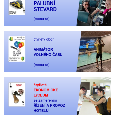
PALUBNÍ
STEVARD
(maturita)
čtyřletý obor
ANIMÁTOR
VOLNÉHO ČASU
(maturita)
čtyřleté
EKONOMICKÉ
LYCEUM
se zaměřením
ŘÍZENÍ A PROVOZ
HOTELU