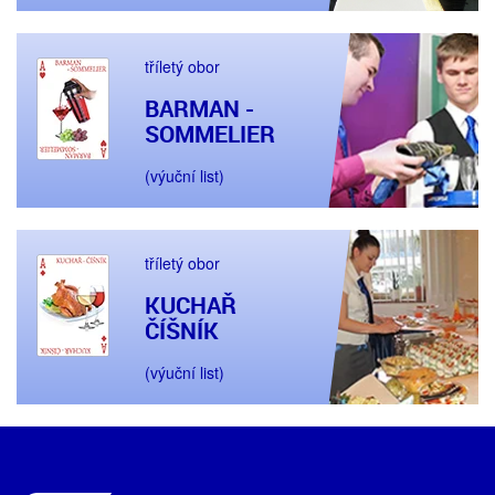
tříletý obor
BARMAN -
SOMMELIER
(výuční list)
tříletý obor
KUCHAŘ
ČÍŠNÍK
(výuční list)