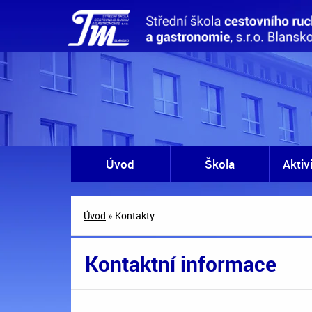
Úvod
Škola
Aktiv
Úvod
» Kontakty
Kontaktní informace