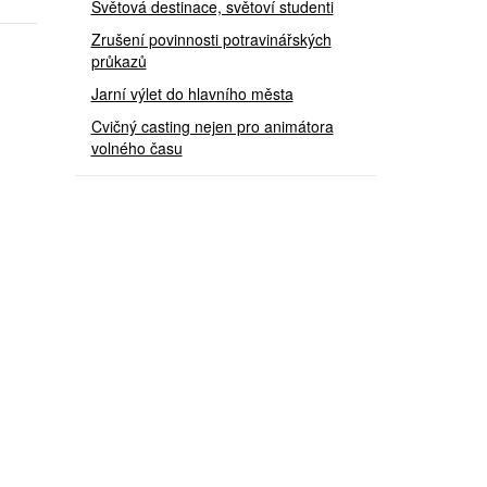
Světová destinace, světoví studenti
Zrušení povinnosti potravinářských
průkazů
Jarní výlet do hlavního města
Cvičný casting nejen pro animátora
volného času