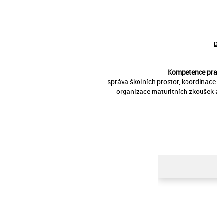
p
Kompetence
pra
správa školních prostor, koordinace 
organizace maturitních zkoušek a