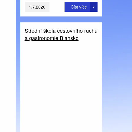
1.7.2026
Číst více
Střední škola cestovního ruchu
a gastronomie Blansko