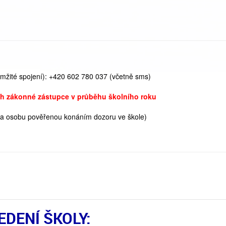
ité spojení): +420 602 780 037 (včetně sms)
ich zákonné zástupce v průběhu školního roku
na osobu pověřenou konáním dozoru ve škole)
EDENÍ ŠKOLY: