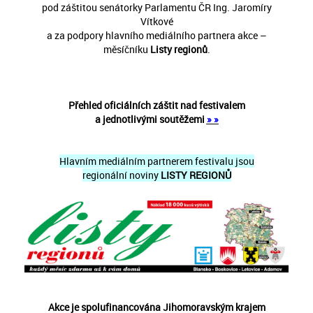
pod záštitou senátorky Parlamentu ČR Ing. Jaromíry
Vítkové
a za podpory hlavního mediálního partnera akce –
měsíčníku
Listy regionů
.
Přehled oficiálních záštit nad festivalem
a jednotlivými soutěžemi
»
»
Hlavním mediálním partnerem festivalu jsou
regionální noviny
LISTY REGIONŮ
Akce je spolufinancována Jihomoravským krajem