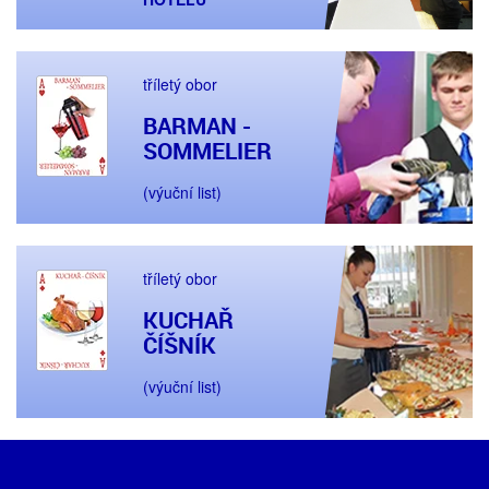
tříletý obor
BARMAN -
SOMMELIER
(výuční list)
tříletý obor
KUCHAŘ
ČÍŠNÍK
(výuční list)