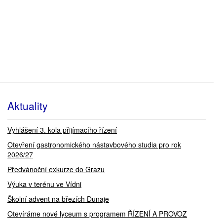
Aktuality
Vyhlášení 3. kola přijímacího řízení
Otevření gastronomického nástavbového studia pro rok
2026/27
Předvánoční exkurze do Grazu
Výuka v terénu ve Vídni
Školní advent na březích Dunaje
Otevíráme nové lyceum s programem ŘÍZENÍ A PROVOZ