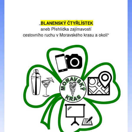
„
BLANENSKÝ ČTYŘLÍSTEK
aneb Přehlídka zajímavostí
cestovního ruchu v Moravského krasu a okolí“