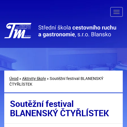
Úvod
»
Aktivity školy
» Soutěžní festival BLANENSKÝ
ČTYŘLÍSTEK
Soutěžní festival
BLANENSKÝ ČTYŘLÍSTEK