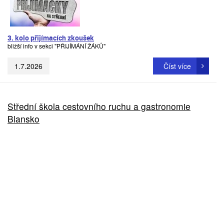
3. kolo přijímacích zkoušek
bližší info v sekci "PŘIJÍMÁNÍ ŽÁKŮ"
1.7.2026
Číst více
Střední škola cestovního ruchu a gastronomie
Blansko