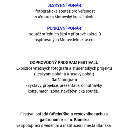
JESKYNNÍ POHÁR
- fotografická soutěž pro veřejnost
s tématem Moravský kras a okolí
PUNKEVNÍ POHÁR
- soutěž středních škol v přípravě koktejlů
inspirovaných Moravským krasem
DOPROVODNÝ PROGRAM FESTIVALU
Expozice vítězných fotografií a studentských projektů
(Jeskynní pohár a Krasový pohár)
Další program
- výstavy, projekce, prezentace, ochutnávky,
konzumační zóna, návštěvnická soutěž…
Festival pořádá
Střední škola cestovního ruchu a
gastronomie, s.r.o. Blansko
ve spolupráci s vedením a institucemi města Blanska,