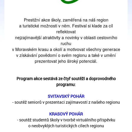
Prestižní akce školy, zaměřená na náš region
a turistické možnosti v něm. Festival si klade za cíl
reflektovat
nejzajímavější atraktivity a novinky v oblasti cestovního
ruchu
v Moravském krasu a okolí a motivovat všechny generace
v získávání povědomí o svém regionu a také v umění
prezentovat jeho široký potenciál.
Program akce sestává ze čtyř soutěží a doprovodného
programu:
SVITAVSKÝ POHÁR
- soutěž seniorů v prezentaci zajímavostí z našeho regionu
KRASOVÝ POHÁR
- soutěž studentů školy v tvorbě virtuálního příspěvku
o neobvyklých turistických cílech regionu